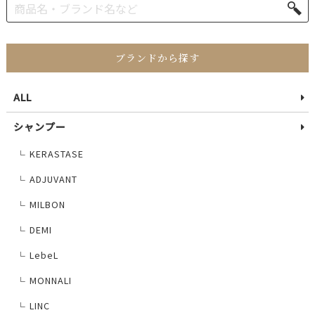
ブランドから探す
ALL
シャンプー
KERASTASE
└
ADJUVANT
└
MILBON
└
DEMI
└
LebeL
└
MONNALI
└
LINC
└