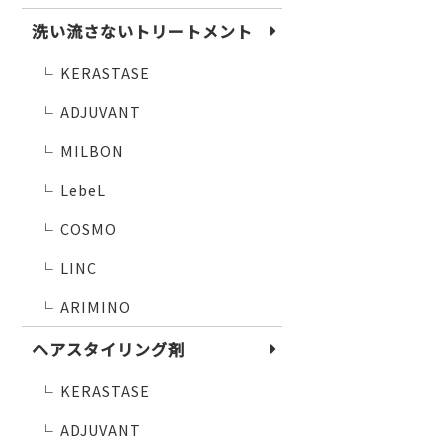
洗い流さないトリートメント
KERASTASE
└
ADJUVANT
└
MILBON
└
LebeL
└
COSMO
└
LINC
└
ARIMINO
└
ヘアスタイリング剤
KERASTASE
└
ADJUVANT
└