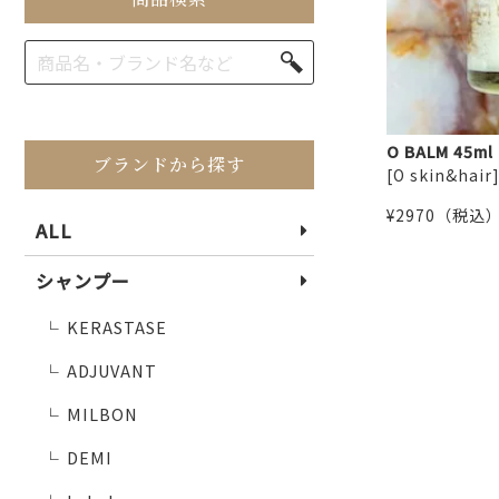
ブランドから探す
ALL
シャンプー
KERASTASE
└
ADJUVANT
└
MILBON
└
DEMI
└