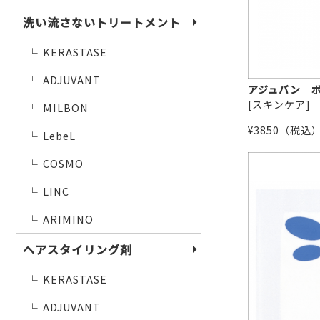
洗い流さないトリートメント
KERASTASE
└
ADJUVANT
└
MILBON
└
LebeL
└
COSMO
└
LINC
└
ARIMINO
└
ヘアスタイリング剤
KERASTASE
└
ADJUVANT
└