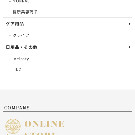
MONNALI
└
健康美容商品
└
ケア用品
クレイツ
└
日用品・その他
joelroty
└
LINC
└
COMPANY