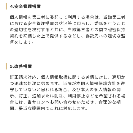
4.安全管理措置
個人情報を第三者に委託して利用する場合は、当該第三者
における安全管理措置の状況等に照らし、委託を行うこと
の適切性を検討すると共に、当該第三者との間で秘密保持
契約を締結した上で提供するなどし、委託先への適切な監
督をします。
5.改善措置
訂正請求対応、個人情報取扱に関する苦情に対し、適切か
つ迅速な処理に努めます。当院が本個人情報保護方針を遵
守していないと思われる場合、及び本人の個人情報の開
示、訂正、追加または削除、利用停止などを希望される場
合には、当サロンへお問い合わせいただき、合理的な期
間、妥当な範囲内でこれに対応します。